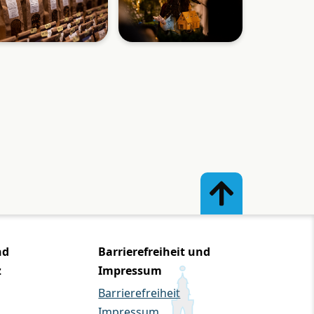
nd
Barrierefreiheit und
z
Impressum
Barrierefreiheit
Impressum