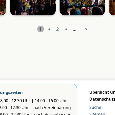
1
2
...
>
Übersicht u
ungszeiten
Datenschut
8:00 - 12:30 Uhr | 14:00 - 16:00 Uhr
Suche
 8:00 - 12:30 Uhr | nach Vereinbarung
Sitemap
 8:00 - 12:30 Uhr | nach Vereinbarung