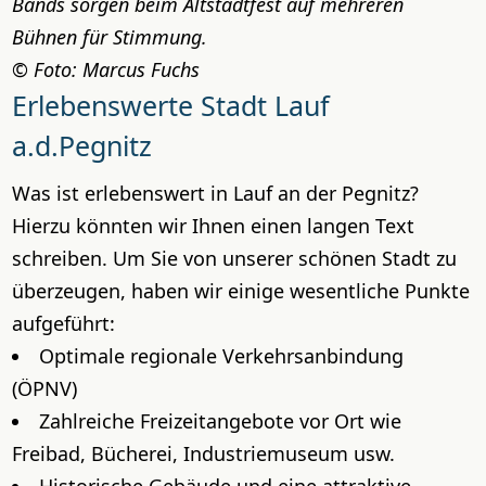
Bands sorgen beim Altstadtfest auf mehreren
Bühnen für Stimmung.
Foto: Marcus Fuchs
Erlebenswerte Stadt Lauf
a.d.Pegnitz
Was ist erlebenswert in Lauf an der Pegnitz?
Hierzu könnten wir Ihnen einen langen Text
schreiben. Um Sie von unserer schönen Stadt zu
überzeugen, haben wir einige wesentliche Punkte
aufgeführt:
Optimale regionale Verkehrsanbindung
(ÖPNV)
Zahlreiche Freizeitangebote vor Ort wie
Freibad, Bücherei, Industriemuseum usw.
Historische Gebäude und eine attraktive