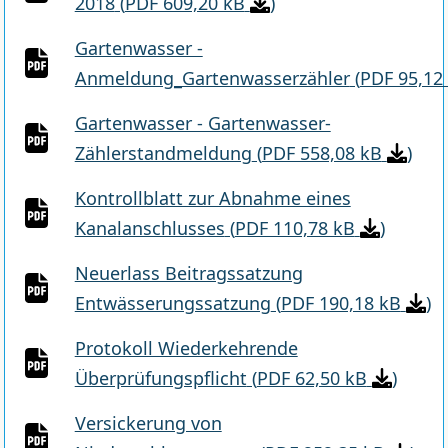
2018
(
PDF 609,20 kB
)
Gartenwasser -
Anmeldung_Gartenwasserzähler
(
PDF 95,12
Gartenwasser - Gartenwasser-
Zählerstandmeldung
(
PDF 558,08 kB
)
Kontrollblatt zur Abnahme eines
Kanalanschlusses
(
PDF 110,78 kB
)
Neuerlass Beitragssatzung
Entwässerungssatzung
(
PDF 190,18 kB
)
Protokoll Wiederkehrende
Überprüfungspflicht
(
PDF 62,50 kB
)
Versickerung von