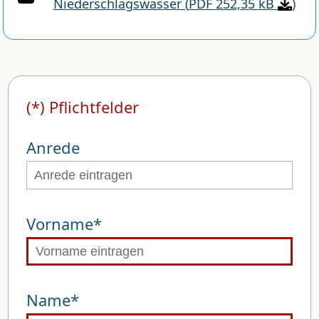
Niederschlagswasser
(
PDF 252,35 kB
)
(*) Pflichtfelder
Anrede
Vorname*
Name*