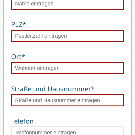
PLZ*
Ort*
Straße und Hausnummer*
Telefon