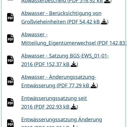
Abwasserbescheid
(
PDF 316,92 kB
)
Abwasser - Berücksichtigung von
Großvieheinheiten
(
PDF 54,42 kB
)
Abwasser -
Mitteilung_Eigentümerwechsel
(
PDF 142,83
Abwasser - Satzung BGS-EWS_01-01-
2016
(
PDF 152,37 kB
)
Abwasser - Änderungssatzung-
Entwässerung
(
PDF 77,29 kB
)
Entwässerungssatzung seit
2016
(
PDF 202,93 kB
)
Entwässerungssatzung Änderung