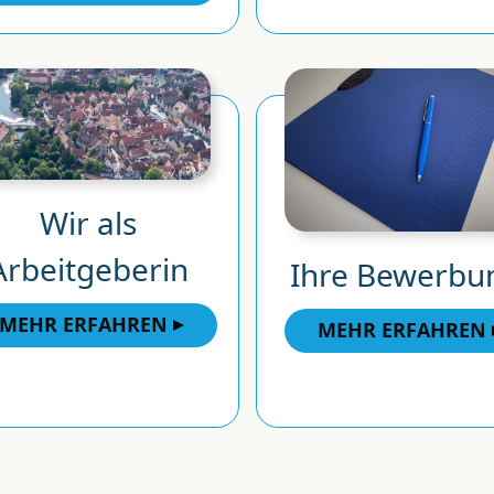
Wir als
Arbeitgeberin
Ihre Bewerbu
MEHR ERFAHREN
MEHR ERFAHREN