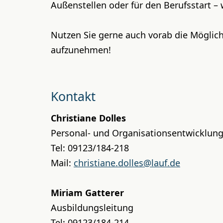
Außenstellen oder für den Berufsstart – 
Nutzen Sie gerne auch vorab die Möglich
aufzunehmen!
Kontakt
Christiane Dolles
Personal- und Organisationsentwicklun
Tel: 09123/184-218
Mail:
christiane.dolles@lauf.de
Miriam Gatterer
Ausbildungsleitung
Tel: 09123/184-214