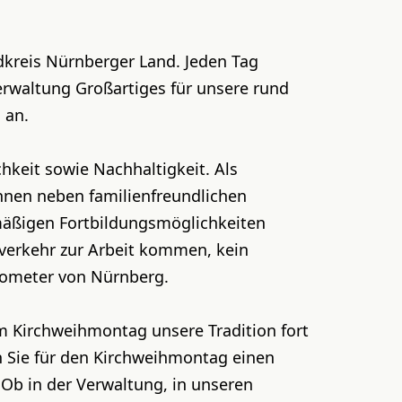
kreis Nürnberger Land. Jeden Tag
verwaltung Großartiges für unsere rund
 an.
chkeit sowie Nachhaltigkeit. Als
Ihnen neben familienfreundlichen
lmäßigen Fortbildungsmöglichkeiten
verkehr zur Arbeit kommen, kein
ilometer von Nürnberg.
am Kirchweihmontag unsere Tradition fort
n Sie für den Kirchweihmontag einen
Ob in der Verwaltung, in unseren