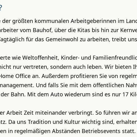
?
ne der größten kommunalen Arbeitgeberinnen im Land
arbeiter vom Bauhof, über die Kitas bis hin zur Kern
gtäglich für das Gemeinwohl zu arbeiten, treibt uns
erte wie Weltoffenheit, Kinder- und Familienfreundli
icht nur vertreten, sondern auch leben. Wir bieten 
 Home Office an. Außerdem profitieren Sie von rege
nagement. Und falls Sie mit dem öffentlichen Nah
t der Bahn. Mit dem Auto wiederum sind es nur 17 K
er Arbeit Zeit miteinander verbringt. So führen wir 
. Da uns Tradition und Kultur wichtig sind, erhalte
en in regelmäßigen Abständen Betriebsevents statt. 