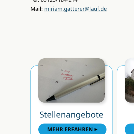
Mail:
miriam.gatterer@lauf.de
Stellenangebote
MEHR ERFAHREN