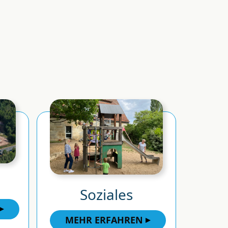
Soziales
MEHR ERFAHREN