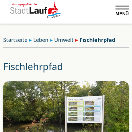
MENÜ
Startseite
Leben
Umwelt
Fischlehrpfad
Fischlehrpfad