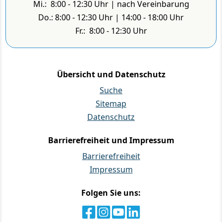
Mi.: 8:00 - 12:30 Uhr | nach Vereinbarung
Do.: 8:00 - 12:30 Uhr | 14:00 - 18:00 Uhr
Fr.: 8:00 - 12:30 Uhr
Übersicht und Datenschutz
Suche
Sitemap
Datenschutz
Barrierefreiheit und Impressum
Barrierefreiheit
Impressum
Folgen Sie uns: