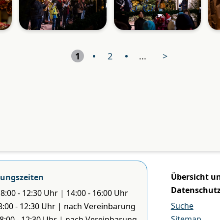
1
2
...
>
Übersicht u
ungszeiten
Datenschut
8:00 - 12:30 Uhr | 14:00 - 16:00 Uhr
Suche
 8:00 - 12:30 Uhr | nach Vereinbarung
Sitemap
 8:00 - 12:30 Uhr | nach Vereinbarung