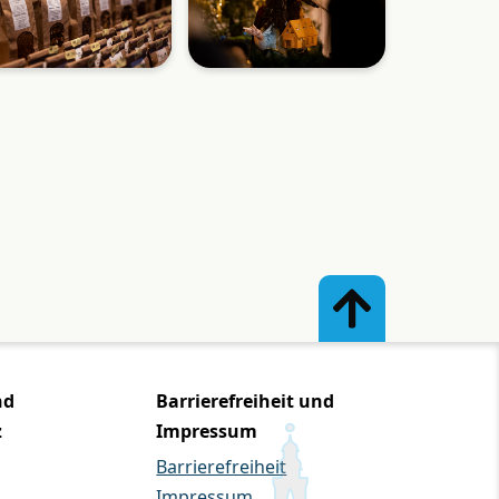
nd
Barrierefreiheit und
z
Impressum
Barrierefreiheit
Impressum