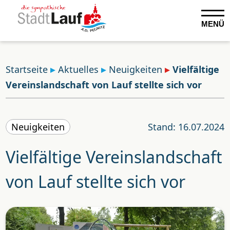
MENÜ
Startseite
Aktuelles
Neuigkeiten
Vielfältige
Vereinslandschaft von Lauf stellte sich vor
Neuigkeiten
Stand: 16.07.2024
Vielfältige Vereinslandschaft
von Lauf stellte sich vor