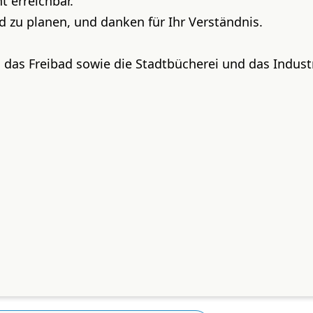
t erreichbar.
d zu planen, und danken für Ihr Verständnis.
 das Freibad sowie die Stadtbücherei und das Indu