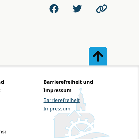
nd
Barrierefreiheit und
z
Impressum
Barrierefreiheit
Impressum
ns: