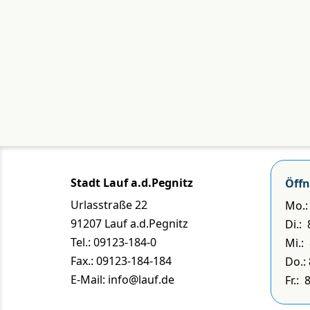
Stadt Lauf a.d.Pegnitz
Öffn
Urlasstraße 22
Mo.: 
91207 Lauf a.d.Pegnitz
Di.:
Tel.: 09123-184-0
Mi.:
Fax.: 09123-184-184
Do.: 
E-Mail: info@lauf.de
Fr.: 