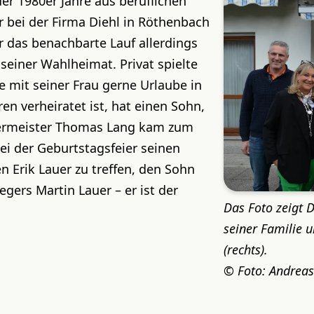
r 1980er Jahre aus beruflichen
r bei der Firma Diehl in Röthenbach
 das benachbarte Lauf allerdings
einer Wahlheimat. Privat spielte
 mit seiner Frau gerne Urlaube in
en verheiratet ist, hat einen Sohn,
rgermeister Thomas Lang kam zum
ei der Geburtstagsfeier seinen
n Erik Lauer zu treffen, den Sohn
gers Martin Lauer – er ist der
Das Foto zeigt D
seiner Familie 
(rechts).
Foto: Andreas