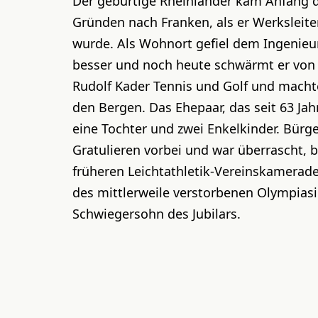
Der gebürtige Rheinländer kam Anfang de
Gründen nach Franken, als er Werksleite
wurde. Als Wohnort gefiel dem Ingenieur
besser und noch heute schwärmt er von s
Rudolf Kader Tennis und Golf und machte
den Bergen. Das Ehepaar, das seit 63 Jahr
eine Tochter und zwei Enkelkinder. Bü
Gratulieren vorbei und war überrascht, b
früheren Leichtathletik-Vereinskamerade
des mittlerweile verstorbenen Olympiasie
Schwiegersohn des Jubilars.