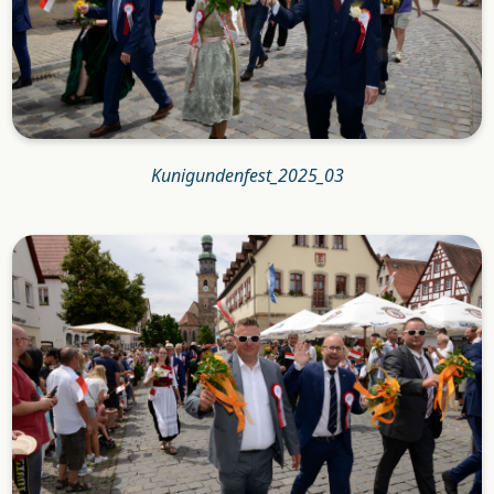
Kunigundenfest_2025_03