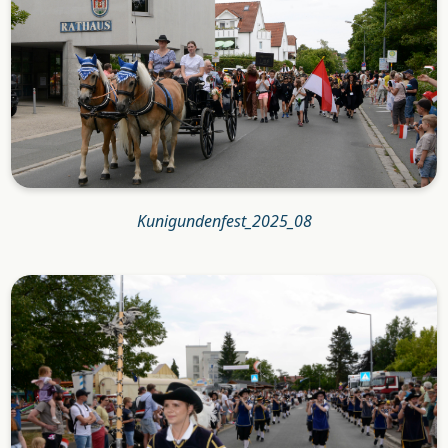
Kunigundenfest_2025_08