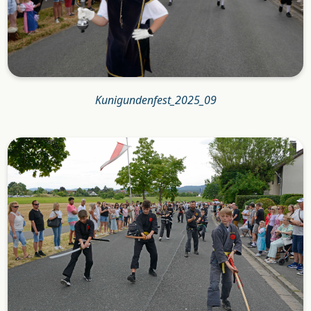
Kunigundenfest_2025_09