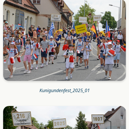
Kunigundenfest_2025_01