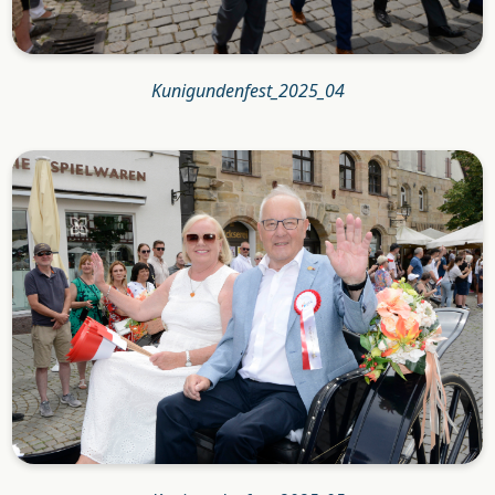
Kunigundenfest_2025_04