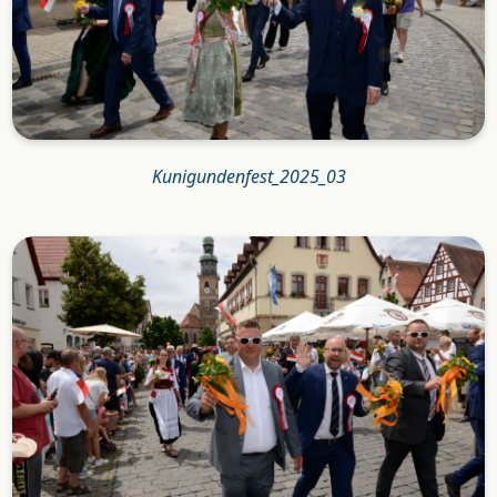
Kunigundenfest_2025_03