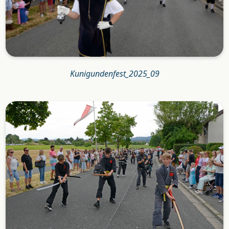
Kunigundenfest_2025_09