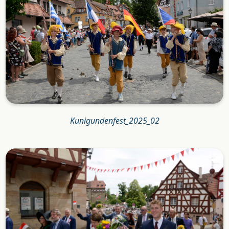
Kunigundenfest_2025_02