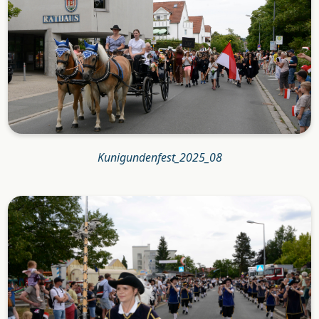
Kunigundenfest_2025_08