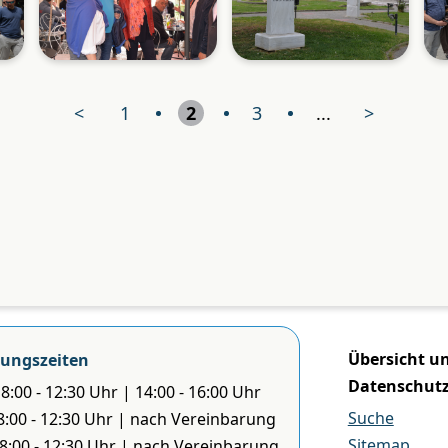
<
1
2
3
...
>
Übersicht u
ungszeiten
Datenschut
8:00 - 12:30 Uhr | 14:00 - 16:00 Uhr
Suche
 8:00 - 12:30 Uhr | nach Vereinbarung
Sitemap
 8:00 - 12:30 Uhr | nach Vereinbarung