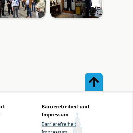
nd
Barrierefreiheit und
z
Impressum
Barrierefreiheit
Impressum