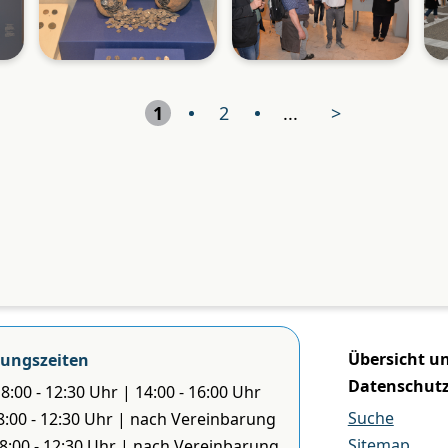
1
2
...
>
Übersicht u
ungszeiten
Datenschut
8:00 - 12:30 Uhr | 14:00 - 16:00 Uhr
Suche
 8:00 - 12:30 Uhr | nach Vereinbarung
Sitemap
 8:00 - 12:30 Uhr | nach Vereinbarung