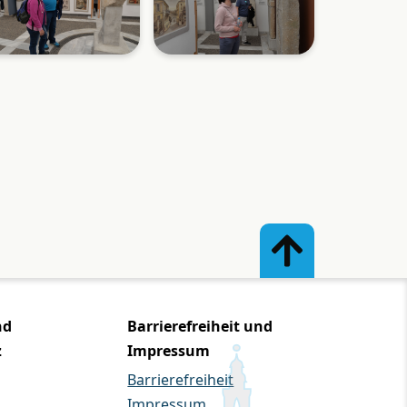
nd
Barrierefreiheit und
z
Impressum
Barrierefreiheit
Impressum