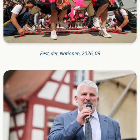
Fest_der_Nationen_2026_09