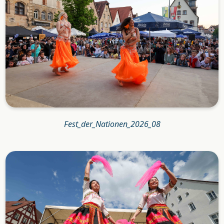
Fest_der_Nationen_2026_08