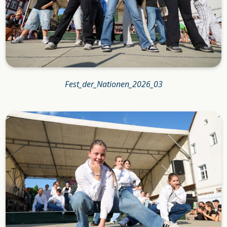
Fest_der_Nationen_2026_03