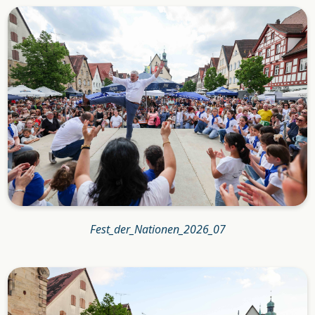
Fest_der_Nationen_2026_07