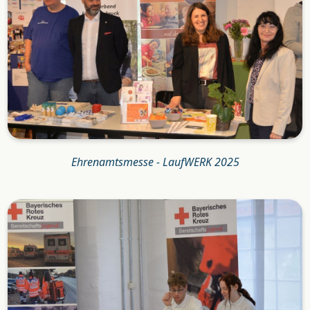
Ehrenamtsmesse - LaufWERK 2025