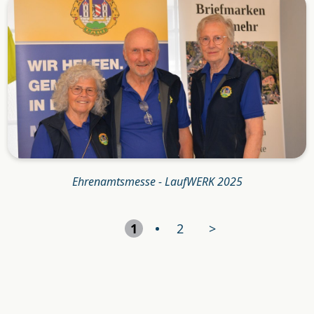
Ehrenamtsmesse - LaufWERK 2025
1
2
>