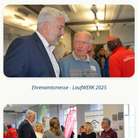
Ehrenamtsmesse - LaufWERK 2025