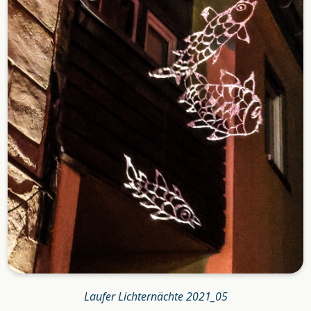
Laufer Lichternächte 2021_05