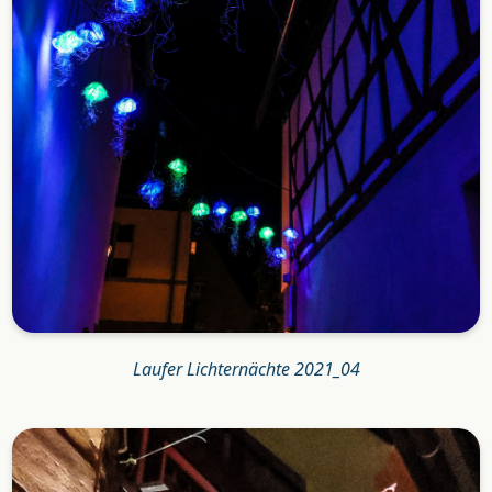
Laufer Lichternächte 2021_04