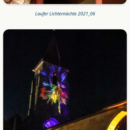
Laufer Lichternächte 2021_06