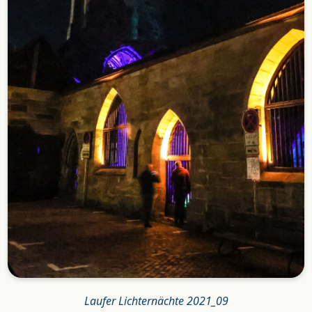
Laufer Lichternächte 2021_09