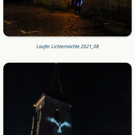
Laufer Lichternächte 2021_08