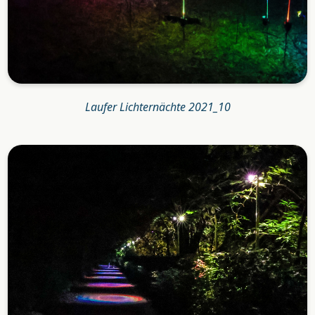
Laufer Lichternächte 2021_10