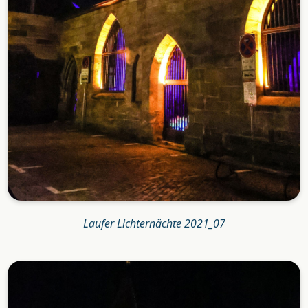
Laufer Lichternächte 2021_07