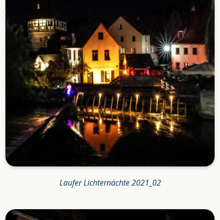
Laufer Lichternächte 2021_02