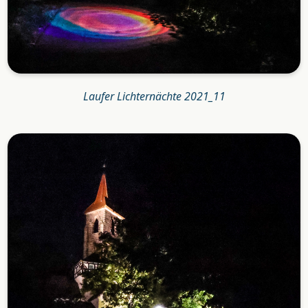
Laufer Lichternächte 2021_11