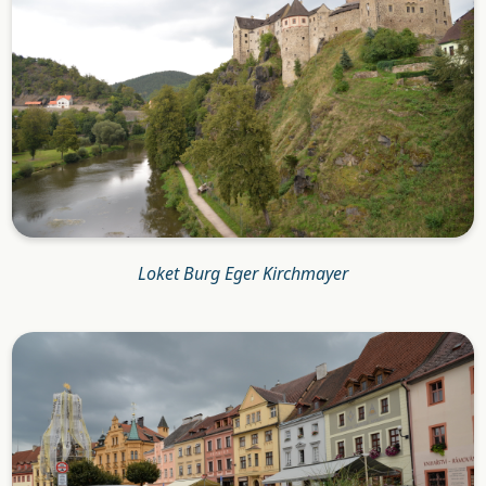
Loket Burg Eger Kirchmayer