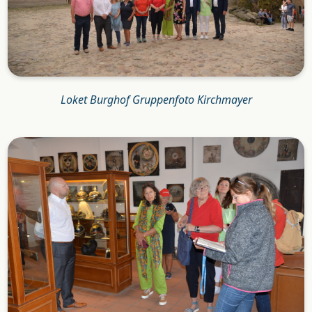
Loket Burghof Gruppenfoto Kirchmayer