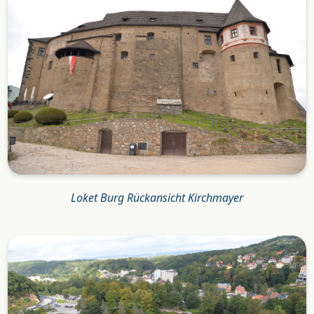
Loket Burg Rückansicht Kirchmayer