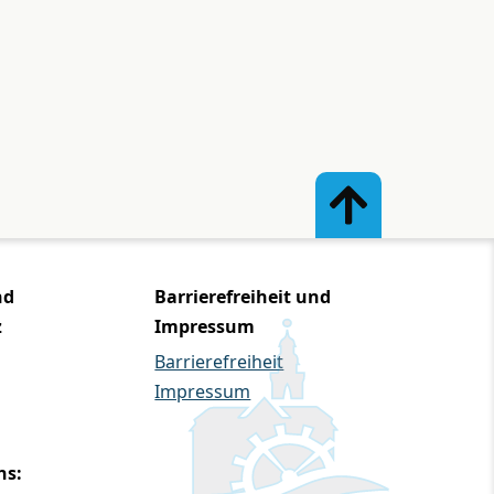
nd
Barrierefreiheit und
z
Impressum
Barrierefreiheit
Impressum
ns: