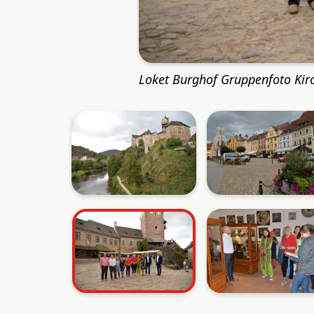
Loket Burghof Gruppenfoto Ki