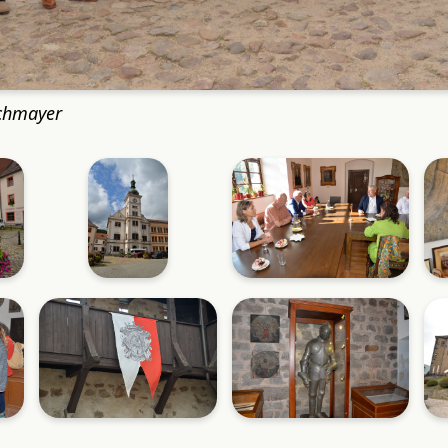
rchmayer