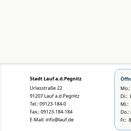
Stadt Lauf a.d.Pegnitz
Öffn
Urlasstraße 22
Mo.: 
91207 Lauf a.d.Pegnitz
Di.:
Tel.: 09123-184-0
Mi.:
Fax.: 09123-184-184
Do.: 
E-Mail: info@lauf.de
Fr.: 